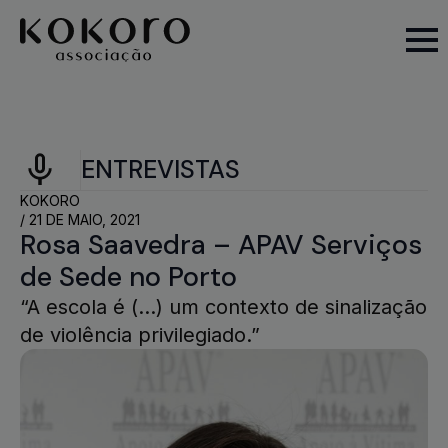
ENTREVISTAS
KOKORO
/ 
21 DE MAIO, 2021
Rosa Saavedra – APAV Serviços
de Sede no Porto
“A escola é (…) um contexto de sinalização
de violência privilegiado.”