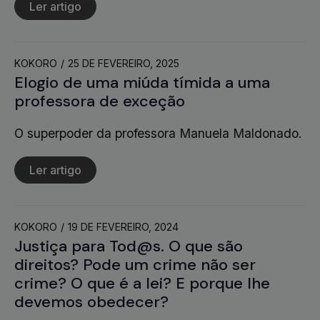
Ler artigo
KOKORO
25 DE FEVEREIRO, 2025
Elogio de uma miúda tímida a uma
professora de exceção
O superpoder da professora Manuela Maldonado.
Ler artigo
KOKORO
19 DE FEVEREIRO, 2024
Justiça para Tod@s. O que são
direitos? Pode um crime não ser
crime? O que é a lei? E porque lhe
devemos obedecer?