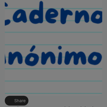
Share