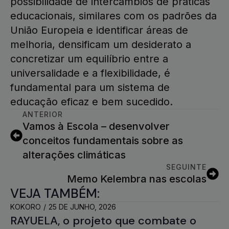
possibilidade de intercâmbios de práticas
educacionais, similares com os padrões da
União Europeia e identificar áreas de
melhoria, densificam um desiderato a
concretizar um equilíbrio entre a
universalidade e a flexibilidade, é
fundamental para um sistema de
educação eficaz e bem sucedido.
ANTERIOR
Vamos à Escola – desenvolver
conceitos fundamentais sobre as
alterações climáticas
SEGUINTE
Memo Kelembra nas escolas
VEJA TAMBÉM:
KOKORO
25 DE JUNHO, 2026
RAYUELA, o projeto que combate o