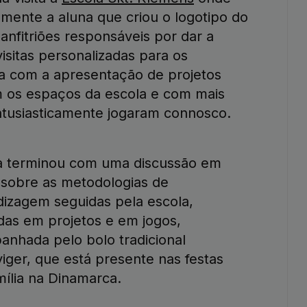
mente a aluna que criou o logotipo do
anfitriões responsáveis por dar a
isitas personalizadas para os
da com a apresentação de projetos
m os espaços da escola e com mais
entusiasticamente jogaram connosco.
ta terminou com uma discussão em
sobre as metodologias de
izagem seguidas pela escola,
as em projetos e em jogos,
nhada pelo bolo tradicional
iger, que está presente nas festas
ília na Dinamarca.