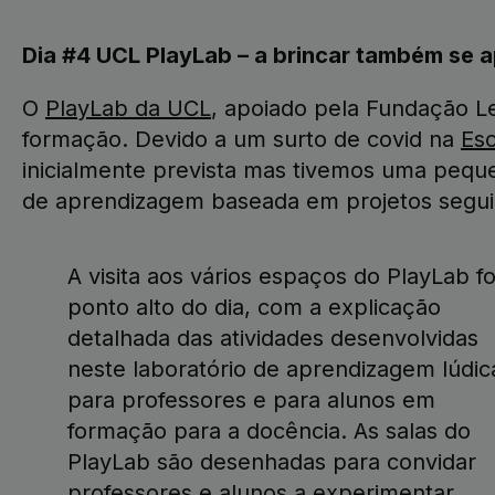
Dia #4 UCL PlayLab – a brincar também se 
O
PlayLab da UCL
, apoiado pela Fundação Le
formação. Devido a um surto de covid na
Es
inicialmente prevista mas tivemos uma pequ
de aprendizagem baseada em projetos seguid
A visita aos vários espaços do PlayLab fo
ponto alto do dia, com a explicação
detalhada das atividades desenvolvidas
neste laboratório de aprendizagem lúdic
para professores e para alunos em
formação para a docência. As salas do
PlayLab são desenhadas para convidar
professores e alunos a experimentar