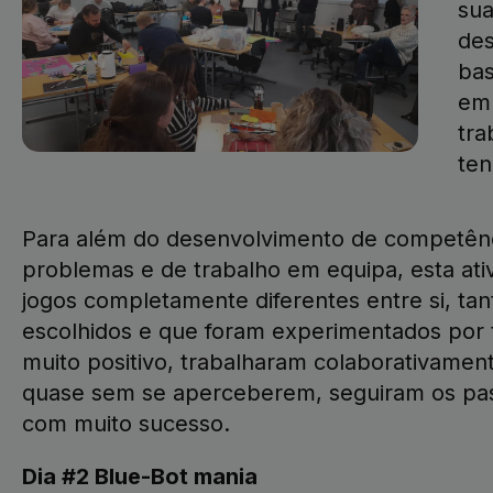
sua
des
bas
em 
tra
ten
Para além do desenvolvimento de competênci
problemas e de trabalho em equipa, esta ativ
jogos completamente diferentes entre si, t
escolhidos e que foram experimentados por t
muito positivo, trabalharam colaborativame
quase sem se aperceberem, seguiram os pas
com muito sucesso.
Dia #2 Blue-Bot mania