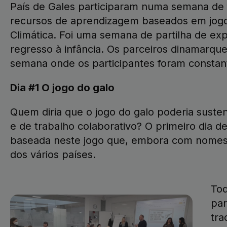
País de Gales participaram numa semana de 
recursos de aprendizagem baseados em jogo
Climática. Foi uma semana de partilha de ex
regresso à infância. Os parceiros dinamarqu
semana onde os participantes foram constant
Dia #1 O jogo do galo
Quem diria que o jogo do galo poderia susten
e de trabalho colaborativo? O primeiro dia
baseada neste jogo que, embora com nomes di
dos vários países.
Tod
par
tra