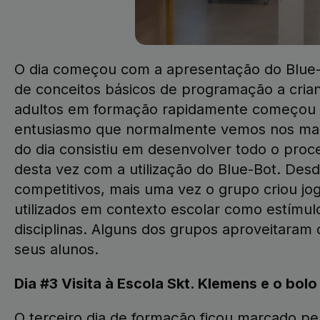
O dia começou com a apresentação do Blue-
de conceitos básicos de programação a crian
adultos em formação rapidamente começou 
entusiasmo que normalmente vemos nos mais
do dia consistiu em desenvolver todo o pro
desta vez com a utilização do Blue-Bot. Desd
competitivos, mais uma vez o grupo criou jo
utilizados em contexto escolar como estímul
disciplinas. Alguns dos grupos aproveitaram 
seus alunos.
Dia #3 Visita à Escola Skt. Klemens e o bolo
O terceiro dia de formação ficou marcado pel