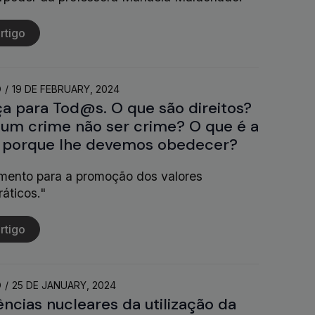
rtigo
O
19 DE FEBRUARY, 2024
ça para Tod@s. O que são direitos?
um crime não ser crime? O que é a
E porque lhe devemos obedecer?
umento para a promoção dos valores
áticos."
rtigo
O
25 DE JANUARY, 2024
ncias nucleares da utilização da