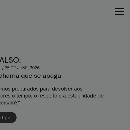
ALSO:
O
25 DE JUNE, 2026
chama que se apaga
emos preparados para devolver aos
ores o tempo, o respeito e a estabilidade de
ecisam?"
rtigo