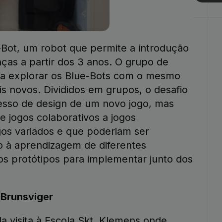
Bot, um robot que permite a introdução
ças a partir dos 3 anos. O grupo de
a explorar os Blue-Bots com o mesmo
 novos. Divididos em grupos, o desafio
cesso de design de um novo jogo, mas
e jogos colaborativos a jogos
gos variados e que poderiam ser
o à aprendizagem de diferentes
os protótipos para implementar junto dos
 Brunsviger
a visita à
Escola Skt. Klemens
onde