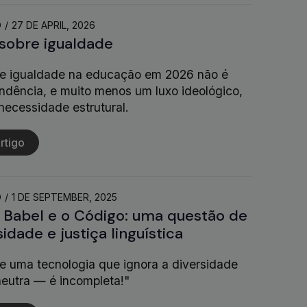
O
27 DE APRIL, 2026
 sobre igualdade
de igualdade na educação em 2026 não é
ndência, e muito menos um luxo ideológico,
necessidade estrutural.
rtigo
O
1 DE SEPTEMBER, 2025
 Babel e o Código: uma questão de
sidade e justiça linguística
e uma tecnologia que ignora a diversidade
neutra — é incompleta!"